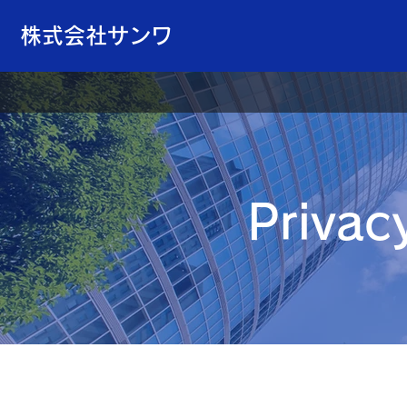
株式会社サンワ
Privac