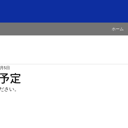
ホーム
0月5日
予定
ださい。